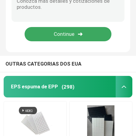
Potenciômetro plástico do berçário
O plástico cresce sacos
recipiente de plástico
OUTRAS CATEGORIAS DOS EUA
Esteira plástica da erva daninha
EPS espuma de EPP
(298)