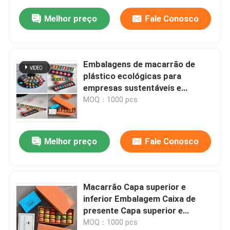
esmagados
Melhor preço
Fale Conosco
Embalagens de macarrão de
plástico ecológicas para
empresas sustentáveis e
responsáveis
MOQ：1000 pcs
Melhor preço
Fale Conosco
Macarrão Capa superior e
inferior Embalagem Caixa de
presente Capa superior e
inferior Embalagem Chocolate
MOQ：1000 pcs