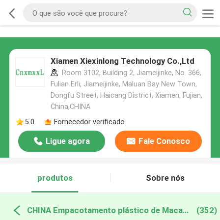
Xiamen Xiexinlong Technology Co.,Ltd
Room 3102, Building 2, Jiameijinke, No. 366,
Fulian Erli, Jiameijinke, Maluan Bay New Town,
Dongfu Street, Haicang District, Xiamen, Fujian,
China,CHINA
5.0
Fornecedor verificado
Ligue agora
Fale Conosco
produtos
Sobre nós
CHINA Empacotamento plástico de Macaron
(352)