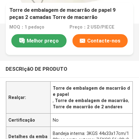
Torre de embalagem de macarrão de papel 9
peças 2 camadas Torre de macarrão
MOQ：1 pedaço
Preço：2 USD/PIECE
Melhor preço
Contacte-nos
DESCRIçãO DE PRODUTO
Torre de embalagem de macarrão d
e papel
Realçar:
,
Torre de embalagem de macarrão
,
Torre de macarrão de 2 andares
Certificação
No
Bandeja interna: 3KGS 44x33x17cm/1
Detalhes da emba