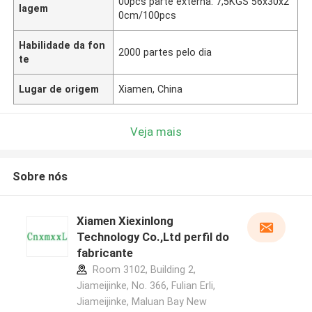
00pcs parte externa: 7,5KGS 56x30x2
lagem
0cm/100pcs
Habilidade da fon
2000 partes pelo dia
te
Lugar de origem
Xiamen, China
Veja mais
Sobre nós
Xiamen Xiexinlong
Technology Co.,Ltd perfil do
fabricante
Room 3102, Building 2,
Jiameijinke, No. 366, Fulian Erli,
Jiameijinke, Maluan Bay New