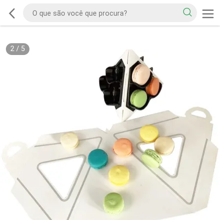
2
/
5